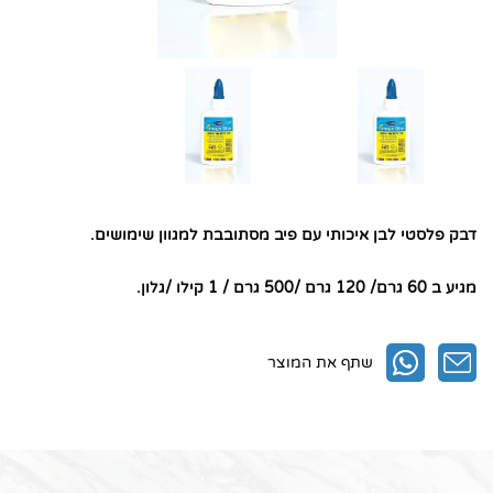
1. דבק פלסטי לבן
2. דבק פלסטי לבן
3. השאירו את הפרטים ואנו ניצור אתכם קשר
4. חפשו באתר שלנו
דבק פלסטי לבן איכותי עם פיב מסתובבת למגוון שימושים.
מגיע ב 60 גרם/ 120 גרם /500 גרם / 1 קילו /גלון.
שתף את המוצר