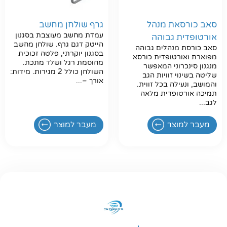
סאב כורסאת מנהל
גרף שולחן מחשב
עמדת מחשב מעוצבת בסגנון
אורטופדית גבוהה
הייטק דגם גרף. שולחן מחשב
סאב כורסת מנהלים גבוהה
בסגנון יוקרתי, פלטה זכוכית
מפוארת ואורטופדית כורסא
מחוסמת רגל ושלד מתכת.
מנגנון סינכרוני המאפשר
השולחן כולל 2 מגירות. מידות:
שליטה בשינוי זוויות הגב
אורך –...
והמושב, ונעילה בכל זווית.
תמיכה אורטופדית מלאה
לגב...
מעבר למוצר
מעבר למוצר