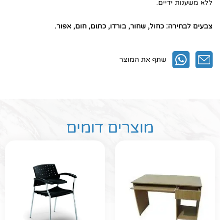
ללא משענות ידיים.
צבעים לבחירה: כחול, שחור, בורדו, כתום, חום, אפור.
שתף את המוצר
מוצרים דומים