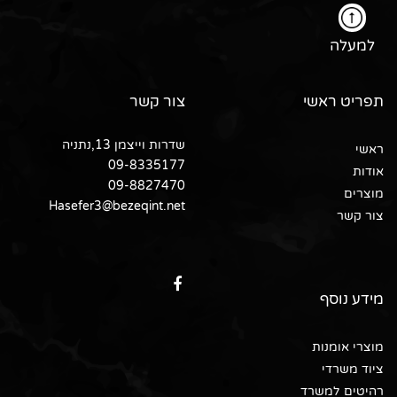
למעלה
תפריט ראשי
צור קשר
שדרות וייצמן 13,נתניה
ראשי
09-8335177
אודות
09-8827470
מוצרים
Hasefer3@bezeqint.net
צור קשר
מידע נוסף
מוצרי אומנות
ציוד משרדי
רהיטים למשרד