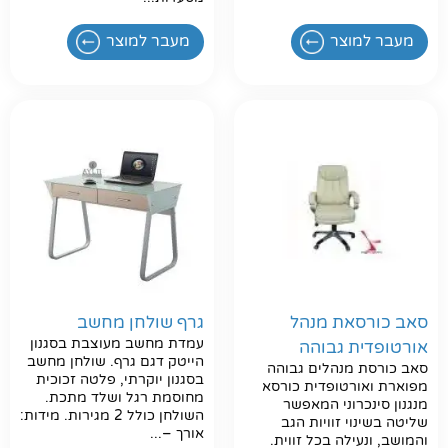
מעבר למוצר
מעבר למוצר
חפשו באתר
סאב כורסאת מנהל
גרף שולחן מחשב
עמדת מחשב מעוצבת בסגנון
אורטופדית גבוהה
הייטק דגם גרף. שולחן מחשב
סאב כורסת מנהלים גבוהה
בסגנון יוקרתי, פלטה זכוכית
מפוארת ואורטופדית כורסא
מחוסמת רגל ושלד מתכת.
מנגנון סינכרוני המאפשר
השולחן כולל 2 מגירות. מידות:
שליטה בשינוי זוויות הגב
אורך –...
והמושב, ונעילה בכל זווית.