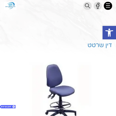
Open toolbar
דין שרטט