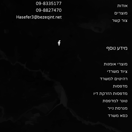
09-8335177
אודות
09-8827470
מוצרים
Hasefer3@bezeqint.net
צור קשר
מידע נוסף
מוצרי אומנות
ציוד משרדי
רהיטים למשרד
מדפסות
מדפסות הזרקת דיו
טונר למדפסת
מגרסת נייר
כסא משרד