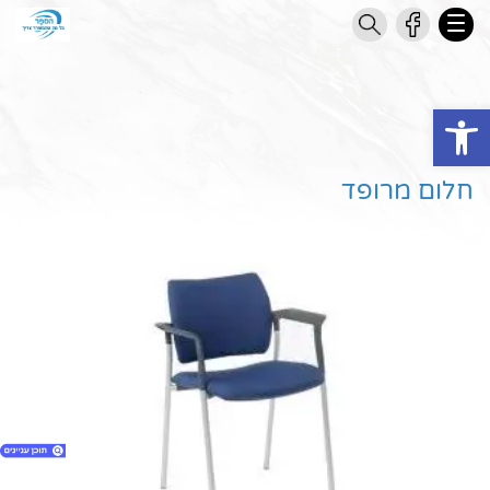
Open toolbar
חלום מרופד