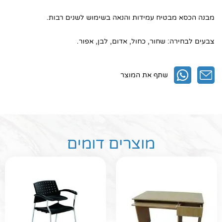
מבנה הכסא מבטיח עמידות והנאה בשימוש לשנים רבות.
צבעים לבחירה: שחור, כחול, אדום, לבן, אפור.
שתף את המוצר
מוצרים דומים