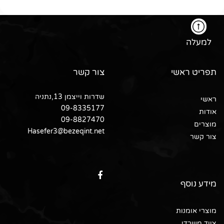
למעלה
תפריט ראשי
צור קשר
שדרות וייצמן 13,נתניה
ראשי
09-8335177
אודות
09-8827470
מוצרים
Hasefer3@bezeqint.net
צור קשר
מידע נוסף
מוצרי אומנות
ציוד משרדי