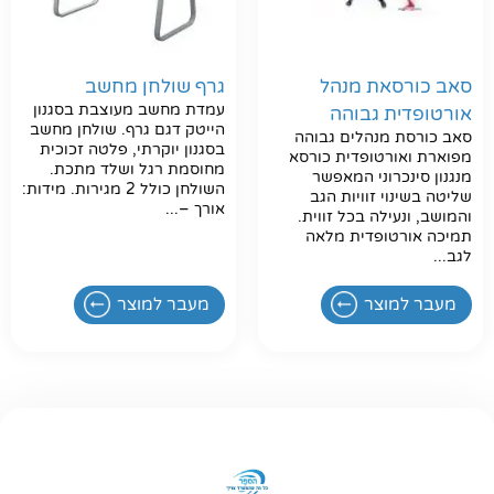
סאב כורסאת מנהל
גרף שולחן מחשב
עמדת מחשב מעוצבת בסגנון
אורטופדית גבוהה
הייטק דגם גרף. שולחן מחשב
סאב כורסת מנהלים גבוהה
בסגנון יוקרתי, פלטה זכוכית
מפוארת ואורטופדית כורסא
מחוסמת רגל ושלד מתכת.
מנגנון סינכרוני המאפשר
השולחן כולל 2 מגירות. מידות:
שליטה בשינוי זוויות הגב
אורך –...
והמושב, ונעילה בכל זווית.
תמיכה אורטופדית מלאה
לגב...
מעבר למוצר
מעבר למוצר