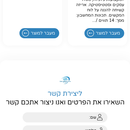
עסקים וסטטיסטיקה. אריזה
קשיחה להגנה על לוח
המקשים. תכונות המחשבון:
מסך: 14 תווים /...
מעבר למוצר
מעבר למוצר
ליצירת קשר
השאירו את הפרטים ואנו ניצור אתכם קשר