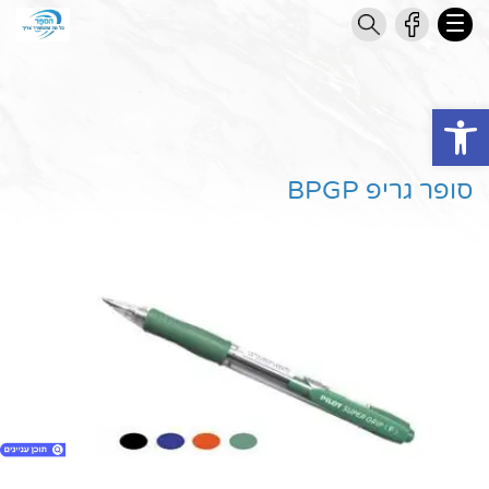
Open toolbar
סופר גריפ BPGP