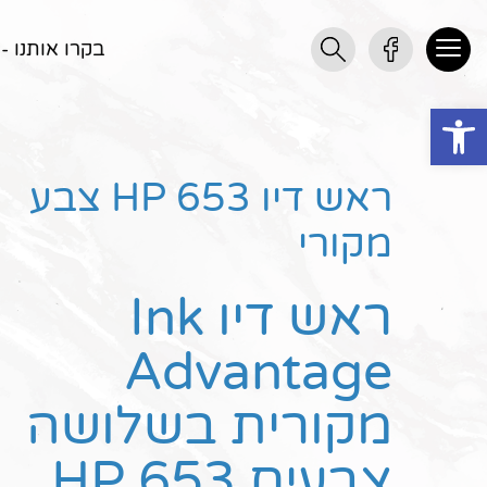
בקרו אותנו - שדר
Open toolbar
ראש דיו HP 653 צבע
מקורי
ראש דיו Ink
Advantage
מקורית בשלושה
צבעים HP 653