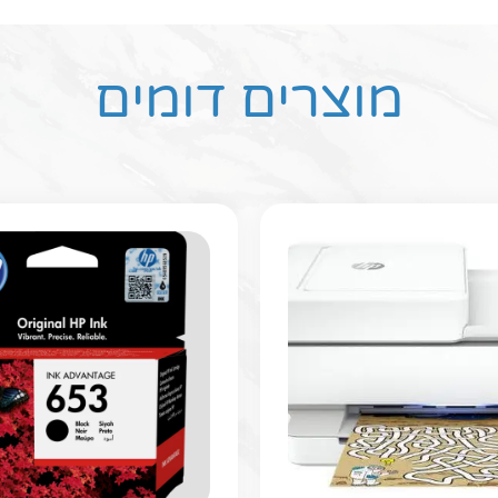
מוצרים דומים
חפשו באת