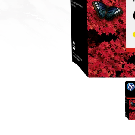
1. ראש דיו HP 653 צבע מקורי
2. ראש דיו HP 653 צבע מקורי
3. ראש דיו Ink Advantage מקורית בשלושה
צבעים HP 653 (3YM74AE)
4. השאירו את הפרטים ואנו ניצור אתכם קשר
5. חפשו באתר שלנו