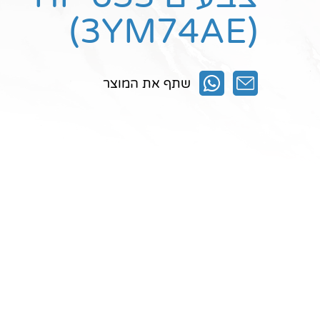
(3YM74AE)
שתף את המוצר