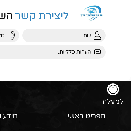
ליצירת קשר
השא
למעלה
תפריט ראשי
מידע נ