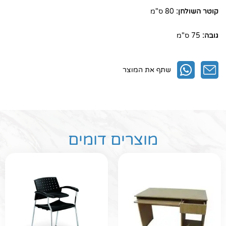
קוטר השולחן:
80 ס"מ
גובה:
75 ס"מ
שתף את המוצר
מוצרים דומים