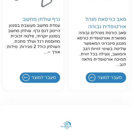
סאב כורסאת מנהל
גרף שולחן מחשב
עמדת מחשב מעוצבת בסגנון
אורטופדית גבוהה
הייטק דגם גרף. שולחן מחשב
סאב כורסת מנהלים גבוהה
בסגנון יוקרתי, פלטה זכוכית
מפוארת ואורטופדית כורסא
מחוסמת רגל ושלד מתכת.
מנגנון סינכרוני המאפשר
השולחן כולל 2 מגירות. מידות:
שליטה בשינוי זוויות הגב
אורך –...
והמושב, ונעילה בכל זווית.
תמיכה אורטופדית מלאה
לגב...
מעבר למוצר
מעבר למוצר