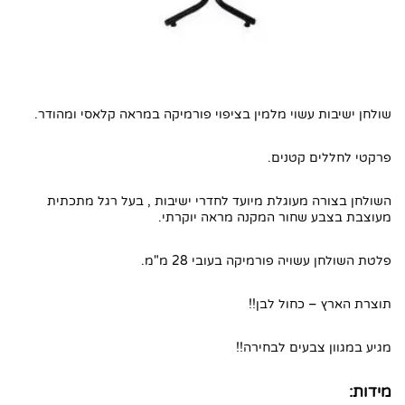
1. שולחן ישיבות מעוגל בקוטר 80 ס"מ דגם
שושנה 342
2. שולחן ישיבות מעוגל בקוטר 80 ס"מ דגם
שושנה 342
שולחן ישיבות עשוי מלמין בציפוי פורמיקה במראה קלאסי ומהודר.
3. השאירו את הפרטים ואנו ניצור אתכם קשר
4. חפשו באתר שלנו
פרקטי לחללים קטנים.
5. מידות:
השולחן בצורה מעוגלת מיועד לחדרי ישיבות , בעל רגל מתכתית
מעוצבת בצבע שחור המקנה מראה יוקרתי.
פלטת השולחן עשויה פורמיקה בעובי 28 מ"מ.
תוצרת הארץ – כחול לבן!!
מגיע במגוון צבעים לבחירה!!
מידות: