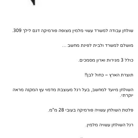
1. שולחן לילך 309
2. שולחן לילך 309
3. השאירו את הפרטים ואנו ניצור אתכם קשר
שולחן עבודה למשרד עשוי מלמין מצופה פורמיקה דגם לילך 309.
4. חפשו באתר שלנו
5. מידות השולחן
מושלם למשרד ולבית לפינת מחשב …
כולל 3 מגירות וארון מסמכים.
תוצרת הארץ – כחול לבן!!
השולחן מיועד למחשב, בעל רגל מעוצבת מדמוי עץ המקנה מראה
יוקרתי.
פלטת השולחן עשויה פורמיקה בעובי 28 מ"מ.
רגל השולחן עשויה מלמין.