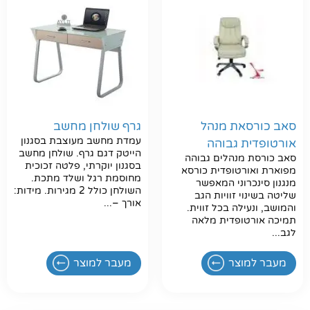
סאב כורסאת מנהל
גרף שולחן מחשב
עמדת מחשב מעוצבת בסגנון
אורטופדית גבוהה
הייטק דגם גרף. שולחן מחשב
סאב כורסת מנהלים גבוהה
בסגנון יוקרתי, פלטה זכוכית
מפוארת ואורטופדית כורסא
מחוסמת רגל ושלד מתכת.
מנגנון סינכרוני המאפשר
השולחן כולל 2 מגירות. מידות:
שליטה בשינוי זוויות הגב
אורך –...
והמושב, ונעילה בכל זווית.
תמיכה אורטופדית מלאה
לגב...
מעבר למוצר
מעבר למוצר