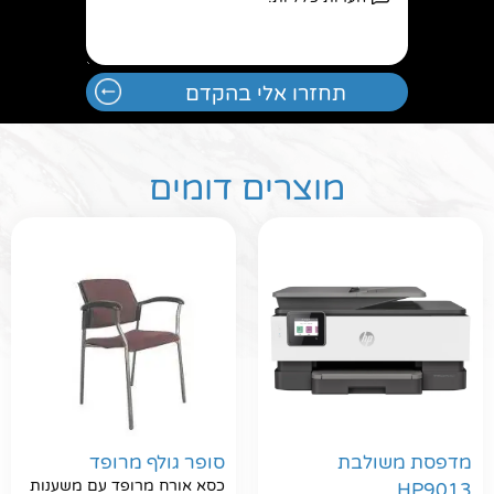
מוצרים דומים
מדפסת משולבת
סופר גולף מרופד
כסא אורח מרופד עם משענות
HP9013