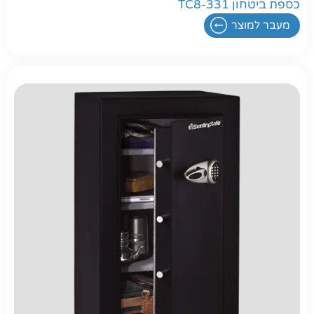
כספת ביטחון TC8-331
מעבר למוצר