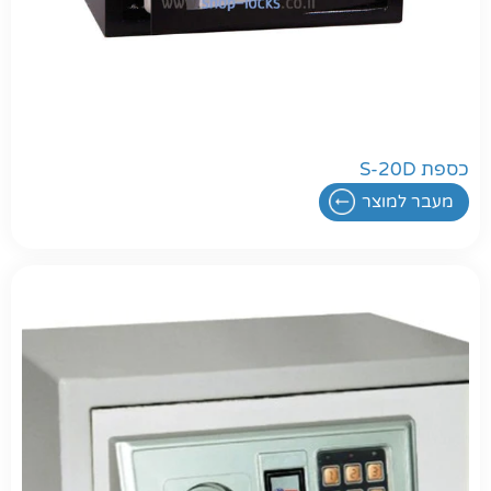
כספת S-20D
מעבר למוצר