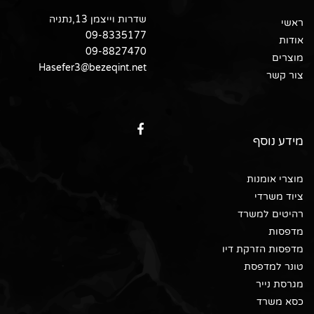
שדרות וייצמן 13,נתניה
ראשי
09-8335177
אודות
09-8827470
מוצרים
Hasefer3@bezeqint.net
צור קשר
מידע נוסף
מוצרי אומנות
ציוד משרדי
רהיטים למשרד
מדפסות
מדפסות הזרקת דיו
טונר למדפסת
מגרסת נייר
כסא משרד