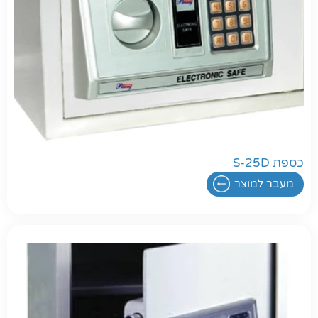
כספת S-25D
מעבר למוצר