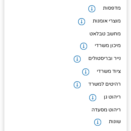
מדפסות
1. כספות ביטחון
2. השאירו את הפרטים ואנו ניצור אתכם קשר
מוצרי אומנות
3. חפשו באתר שלנו
מחשב טבלאט
מיכון משרדי
נייר ובריסטולים
ציוד משרדי
רהיטים למשרד
ריהוט גן
ריהוט מסעדה
שונות