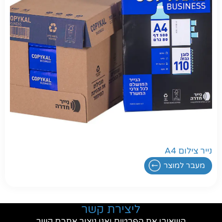
חפשו באתר
נייר צילום A4
מעבר למוצר
ליצירת קשר
השאירו את הפרטים ואנו ניצור אתכם קשר