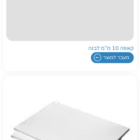
קאפה 10 מ"מ לבנה
מעבר למוצר