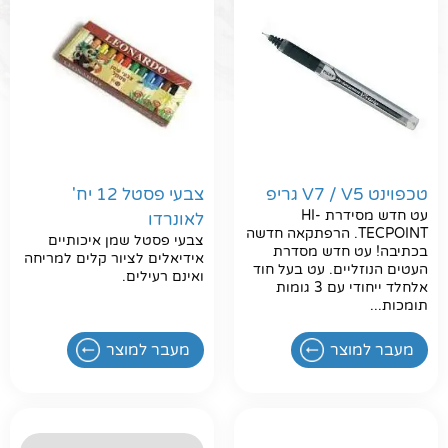
טכפוינט V7 / V5 גריפ
צבעי פסטל 12 יח'
עט חדש מסידרת HI-
לאונרדו
TECPOINT. הרפתקאה חדשה
צבעי פסטל שמן איכותיים
בכתיבה! עט חדש מסדרת
אידיאלים לציור קלים למריחה
העטים הנוזליים. עט בעל חוד
ואינם רעילים.
אלחלד ייחודי עם 3 גומות
תומכות...
מעבר למוצר
מעבר למוצר