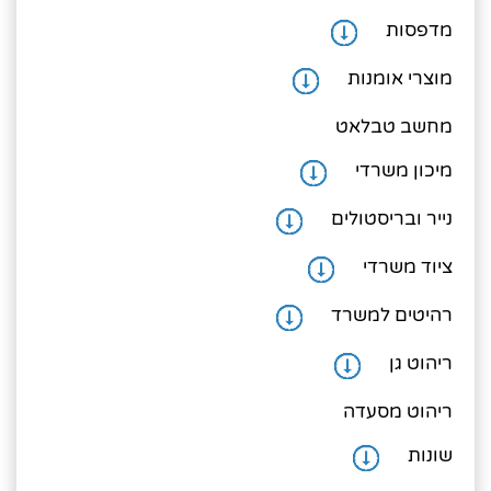
מדפסות
1. נייר ובריסטולים
2. השאירו את הפרטים ואנו ניצור אתכם קשר
מוצרי אומנות
3. חפשו באתר שלנו
מחשב טבלאט
מיכון משרדי
נייר ובריסטולים
ציוד משרדי
רהיטים למשרד
ריהוט גן
ריהוט מסעדה
שונות